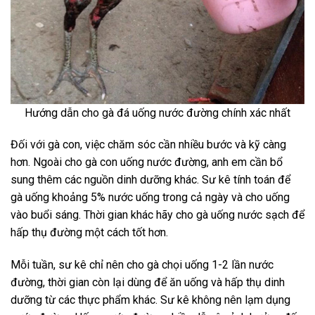
Hướng dẫn cho gà đá uống nước đường chính xác nhất
Đối với gà con, việc chăm sóc cần nhiều bước và kỹ càng
hơn. Ngoài cho gà con uống nước đường, anh em cần bổ
sung thêm các nguồn dinh dưỡng khác. Sư kê tính toán để
gà uống khoảng 5% nước uống trong cả ngày và cho uống
vào buổi sáng. Thời gian khác hãy cho gà uống nước sạch để
hấp thụ đường một cách tốt hơn.
Mỗi tuần, sư kê chỉ nên cho gà chọi uống 1-2 lần nước
đường, thời gian còn lại dùng để ăn uống và hấp thụ dinh
dưỡng từ các thực phẩm khác. Sư kê không nên lạm dụng