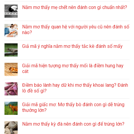
Nằm mơ thấy mẹ chết nên đánh con gì chuẩn nhất?
Nằm mơ thấy quan hệ với người yêu cũ nên đánh số
nào?
Giả mã ý nghĩa nằm mơ thấy tắc kè đánh số mấy
Giải mã hiện tượng mơ thấy mối là điềm hung hay
cát
Điềm báo lành hay dữ khi mơ thấy khoai lang? Đánh
lô đề số gì?
Giải mã giấc mơ: Mơ thấy bò đánh con gì dễ trúng
thưởng lớn?
Nằm mơ thấy kỳ đà nên đánh con gì để trúng lớn?