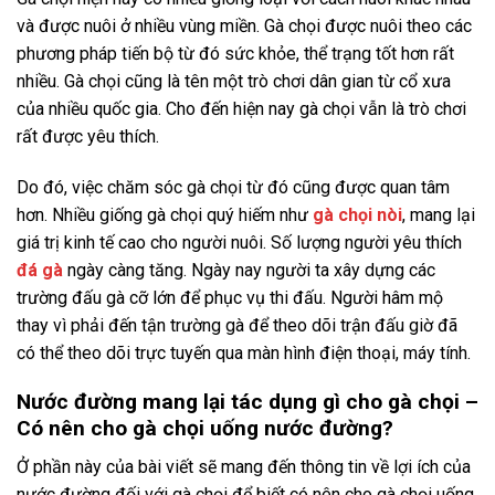
và được nuôi ở nhiều vùng miền. Gà chọi được nuôi theo các
phương pháp tiến bộ từ đó sức khỏe, thể trạng tốt hơn rất
nhiều. Gà chọi cũng là tên một trò chơi dân gian từ cổ xưa
của nhiều quốc gia. Cho đến hiện nay gà chọi vẫn là trò chơi
rất được yêu thích.
Do đó, việc chăm sóc gà chọi từ đó cũng được quan tâm
hơn. Nhiều giống gà chọi quý hiếm như
gà chọi nòi
, mang lại
giá trị kinh tế cao cho người nuôi. Số lượng người yêu thích
đá gà
ngày càng tăng. Ngày nay người ta xây dựng các
trường đấu gà cỡ lớn để phục vụ thi đấu. Người hâm mộ
thay vì phải đến tận trường gà để theo dõi trận đấu giờ đã
có thể theo dõi trực tuyến qua màn hình điện thoại, máy tính.
Nước đường mang lại tác dụng gì cho gà chọi –
Có nên cho gà chọi uống nước đường?
Ở phần này của bài viết sẽ mang đến thông tin về lợi ích của
nước đường đối với gà chọi để biết có nên cho gà chọi uống