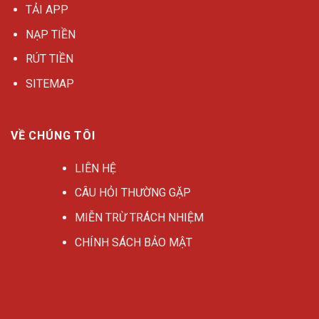
TẢI APP
NẠP TIỀN
RÚT TIỀN
SITEMAP
VỀ CHÚNG TÔI
LIÊN HỆ
CÂU HỎI THƯỜNG GẶP
MIỄN TRỪ TRÁCH NHIỆM
CHÍNH SÁCH BẢO MẬT