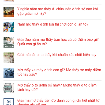
Ý nghĩa nằm mơ thấy đi chùa, nên đánh số nào khi
gặp giấc mơ này?
Nằm mơ thấy đánh lộn thì chơi con gì ăn to?
Giải đáp nằm mơ thấy bạn học cũ có điềm báo gì?
Quất con gì ăn to?
Giải mã nằm mơ thấy khỉ chuẩn xác nhất hiện nay
Mơ thấy xe máy đánh con gì? Mơ thấy xe máy điềm
tốt hay xấu?
Mơ thấy ô tô đánh số mấy? Mộng thấy ô tô điềm
lành hay dữ?
Giải mã mơ thấy tiền đô đánh con gì chi tiết nhất từ
04
chuyên gia sổ mơ