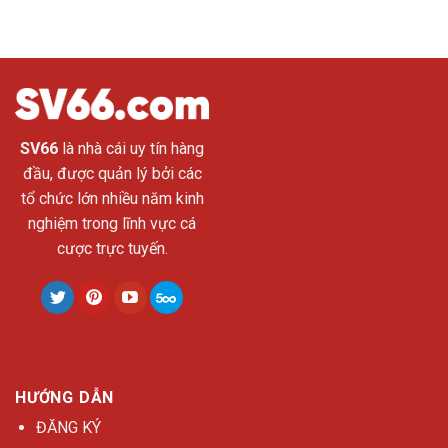
SV66
là nhà cái uy tín hàng
đầu, được quản lý bởi các
tổ chức lớn nhiều năm kinh
nghiệm trong lĩnh vực cá
cược trực tuyến.
HƯỚNG DẪN
ĐĂNG KÝ