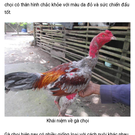
chọi có thân hình chắc khỏe với màu da đỏ và sức chiến đấu
tốt.
Khái niệm về gà chọi
Gà chọi hiện nay có nhiều giống loại với cách nuôi khác nhau