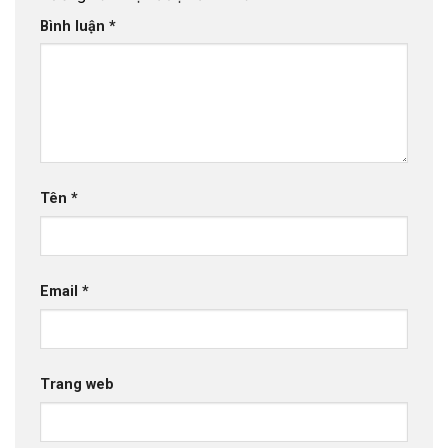
Bình luận
*
Tên
*
Email
*
Trang web