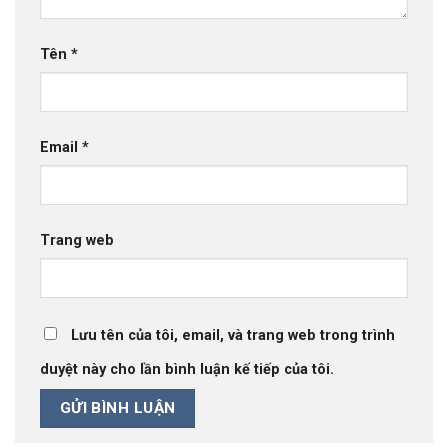
Tên
*
Email
*
Trang web
Lưu tên của tôi, email, và trang web trong trình
duyệt này cho lần bình luận kế tiếp của tôi.