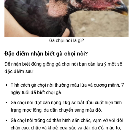
Gà chọi nòi là gì?
Đặc điểm nhận biết gà chọi nòi?
Để nhận biết đúng giống gà chọi nòi bạn cần lưu ý một số
đặc điểm sau:
Tính cách gà chọi nòi thường máu lửa và cương mãnh, 7
ngày tuổi đã biết chọi gà.
Gà chọi nòi đạt cân nặng 1kg sẽ bắt đầu xuất hiện tình
trạng mọc lông, da dần chuyển sang màu đỏ.
Gà chọi nòi trống có thân hình săn chắc, vạm vỡ với đôi
chân cao, chắc và khoẻ, cựa sắc và dài, da đỏ, mào to,