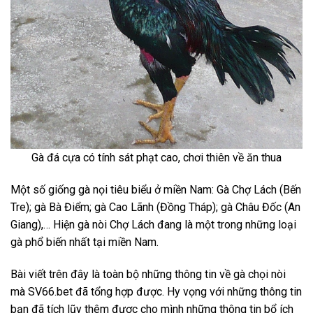
Gà đá cựa có tính sát phạt cao, chơi thiên về ăn thua
Một số giống gà nọi tiêu biểu ở miền Nam: Gà Chợ Lách (Bến
Tre); gà Bà Điểm; gà Cao Lãnh (Đồng Tháp); gà Châu Đốc (An
Giang),… Hiện gà nòi Chợ Lách đang là một trong những loại
gà phổ biến nhất tại miền Nam.
Bài viết trên đây là toàn bộ những thông tin về gà chọi nòi
mà SV66.bet đã tổng hợp được. Hy vọng với những thông tin
bạn đã tích lũy thêm được cho mình những thông tin bổ ích