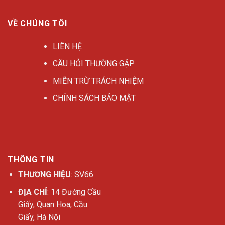
VỀ CHÚNG TÔI
LIÊN HỆ
CÂU HỎI THƯỜNG GẶP
MIỄN TRỪ TRÁCH NHIỆM
CHÍNH SÁCH BẢO MẬT
THÔNG TIN
THƯƠNG HIỆU
: SV66
ĐỊA CHỈ
: 14 Đường Cầu
Giấy, Quan Hoa, Cầu
Giấy, Hà Nội