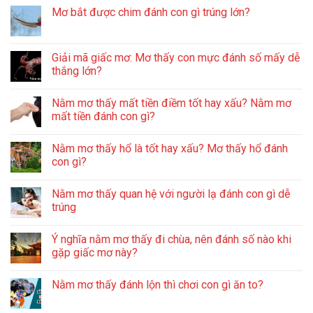
Mơ bắt được chim đánh con gì trúng lớn?
Giải mã giấc mơ: Mơ thấy con mực đánh số mấy dễ
thắng lớn?
Nằm mơ thấy mất tiền điềm tốt hay xấu? Nằm mơ
mất tiền đánh con gì?
Nằm mơ thấy hổ là tốt hay xấu? Mơ thấy hổ đánh
con gì?
Nằm mơ thấy quan hệ với người lạ đánh con gì dễ
trúng
Ý nghĩa nằm mơ thấy đi chùa, nên đánh số nào khi
gặp giấc mơ này?
Nằm mơ thấy đánh lộn thì chơi con gì ăn to?