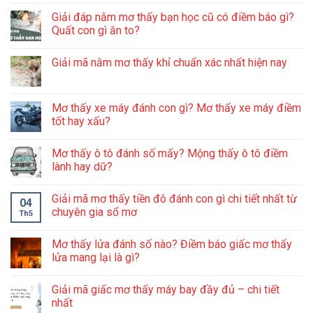
Giải đáp nằm mơ thấy bạn học cũ có điềm báo gì?
Quất con gì ăn to?
Giải mã nằm mơ thấy khỉ chuẩn xác nhất hiện nay
Mơ thấy xe máy đánh con gì? Mơ thấy xe máy điềm
tốt hay xấu?
Mơ thấy ô tô đánh số mấy? Mộng thấy ô tô điềm
lành hay dữ?
Giải mã mơ thấy tiền đô đánh con gì chi tiết nhất từ
04
chuyên gia sổ mơ
Th5
Mơ thấy lửa đánh số nào? Điềm báo giấc mơ thấy
lửa mang lại là gì?
Giải mã giấc mơ thấy máy bay đầy đủ – chi tiết
nhất