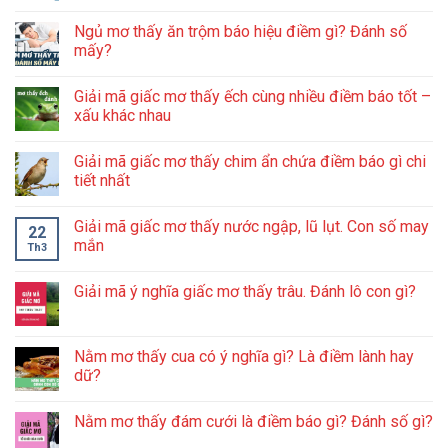
Ngủ mơ thấy ăn trộm báo hiệu điềm gì? Đánh số
mấy?
Giải mã giấc mơ thấy ếch cùng nhiều điềm báo tốt –
xấu khác nhau
Giải mã giấc mơ thấy chim ẩn chứa điềm báo gì chi
tiết nhất
Giải mã giấc mơ thấy nước ngập, lũ lụt. Con số may
22
mắn
Th3
Giải mã ý nghĩa giấc mơ thấy trâu. Đánh lô con gì?
Nằm mơ thấy cua có ý nghĩa gì? Là điềm lành hay
dữ?
Nằm mơ thấy đám cưới là điềm báo gì? Đánh số gì?