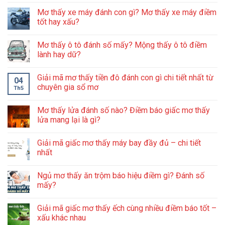
Mơ thấy xe máy đánh con gì? Mơ thấy xe máy điềm
tốt hay xấu?
Mơ thấy ô tô đánh số mấy? Mộng thấy ô tô điềm
lành hay dữ?
Giải mã mơ thấy tiền đô đánh con gì chi tiết nhất từ
04
chuyên gia sổ mơ
Th5
Mơ thấy lửa đánh số nào? Điềm báo giấc mơ thấy
lửa mang lại là gì?
Giải mã giấc mơ thấy máy bay đầy đủ – chi tiết
nhất
Ngủ mơ thấy ăn trộm báo hiệu điềm gì? Đánh số
mấy?
Giải mã giấc mơ thấy ếch cùng nhiều điềm báo tốt –
xấu khác nhau