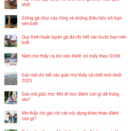
nhất
Giống gà chọi vảy rồng và những điều hữu ích bạn
nên biết
Quy trình huấn luyện gà đá chi tiết các bước bạn nên
biết
Nằm mơ thấy cá lóc nên đánh số mấy theo SV66
Giải mã chi tiết các giấc mơ thấy cá chết mới nhất
2025
Giải mã giấc mơ: Mơ đi học đánh con gì dễ trúng
lớn?
Mơ thấy chị gái với các nội dung khác nhau đánh
con gì?