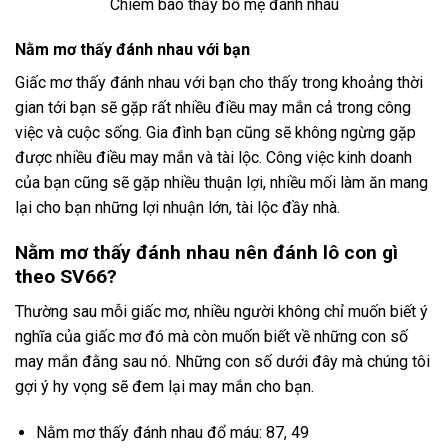
Chiêm bao thấy bố mẹ đánh nhau
Nằm mơ thấy đánh nhau với bạn
Giấc mơ thấy đánh nhau với bạn cho thấy trong khoảng thời
gian tới bạn sẽ gặp rất nhiều điều may mắn cả trong công
việc và cuộc sống. Gia đình bạn cũng sẽ không ngừng gặp
được nhiều điều may mắn và tài lộc. Công việc kinh doanh
của bạn cũng sẽ gặp nhiều thuận lợi, nhiều mối làm ăn mang
lại cho bạn những lợi nhuận lớn, tài lộc đầy nhà.
Nằm mơ thấy đánh nhau nên đánh lô con gì
theo SV66?
Thường sau mỗi giấc mơ, nhiều người không chỉ muốn biết ý
nghĩa của giấc mơ đó mà còn muốn biết về những con số
may mắn đằng sau nó. Những con số dưới đây mà chúng tôi
gợi ý hy vọng sẽ đem lại may mắn cho bạn.
Nằm mơ thấy đánh nhau đổ máu: 87, 49