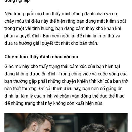
đồng nghiệp.
Nếu trong giấc mơ bạn thấy mình đang đánh nhau và có
chảy máu thì điều này thể hiện rằng bạn đang mất kiểm soát
trong một vài tình huống, bạn đang cảm thấy khó khăn khi
phải ra quyết định. Bạn nên ngồi lại để nhìn lại mọi thứ và
đưa ra hướng giải quyết tốt nhất cho bản thân.
Chiêm bao thấy đánh nhau với ma
Giấc mơ này cho thấy trạng thái cảm xúc của bạn hiện tại
đang không được ổn định. Trong công việc và cuộc sống của
bạn thường gặp phải những chuyện khiến tính khí của bạn trở
nên thất thường. Để cải thiện điều này, bạn nên cố gắng ổn
định lại tâm lý của mình và chăm vận động thể dục thể thao
để những trạng thái này không còn xuất hiện nữa.