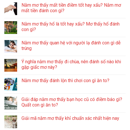
Nằm mơ thấy mất tiền điềm tốt hay xấu? Nằm mơ
mất tiền đánh con gì?
Nằm mơ thấy hổ là tốt hay xấu? Mơ thấy hổ đánh
con gì?
Nằm mơ thấy quan hệ với người lạ đánh con gì dễ
trúng
Ý nghĩa nằm mơ thấy đi chùa, nên đánh số nào khi
gặp giấc mơ này?
Nằm mơ thấy đánh lộn thì chơi con gì ăn to?
Giải đáp nằm mơ thấy bạn học cũ có điềm báo gì?
Quất con gì ăn to?
Giải mã nằm mơ thấy khỉ chuẩn xác nhất hiện nay