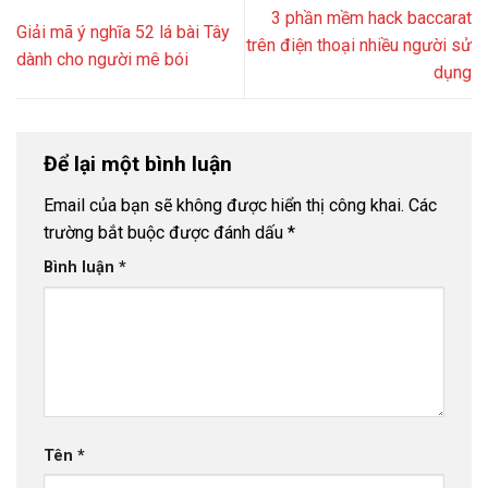
3 phần mềm hack baccarat
Giải mã ý nghĩa 52 lá bài Tây
trên điện thoại nhiều người sử
dành cho người mê bói
dụng
Để lại một bình luận
Email của bạn sẽ không được hiển thị công khai.
Các
trường bắt buộc được đánh dấu
*
Bình luận
*
Tên
*