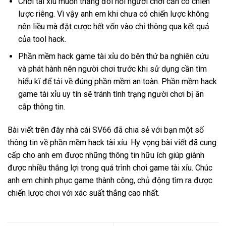
Chơi tài xỉu muốn thắng đòi hỏi người chơi cần có chiến
lược riêng. Vì vậy anh em khi chưa có chiến lược không
nên liều mà đặt cược hết vốn vào chỉ thông qua kết quả
của tool hack.
Phần mềm hack game tài xỉu do bên thứ ba nghiên cứu
và phát hành nên người chơi trước khi sử dụng cần tìm
hiểu kĩ để tải về đúng phần mềm an toàn. Phần mềm hack
game tài xỉu uy tín sẽ tránh tình trạng người chơi bị ăn
cắp thông tin.
Bài viết trên đây nhà cái SV66 đã chia sẻ với bạn một số
thông tin về phần mềm hack tài xỉu. Hy vọng bài viết đã cung
cấp cho anh em được những thông tin hữu ích giúp giành
được nhiều thắng lợi trong quá trình chơi game tài xỉu. Chúc
anh em chinh phục game thành công, chủ động tìm ra được
chiến lược chơi với xác suất thắng cao nhất.