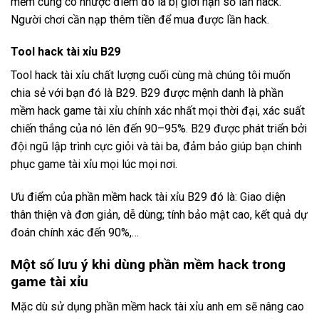
mềm cũng có nhược điểm đó là bị giới hạn số lần hack.
Người chơi cần nạp thêm tiền để mua được lần hack.
Tool hack tài xỉu B29
Tool hack tài xỉu chất lượng cuối cùng mà chúng tôi muốn
chia sẻ với bạn đó là B29. B29 được mệnh danh là phần
mềm hack game tài xỉu chính xác nhất mọi thời đại, xác suất
chiến thắng của nó lên đến 90–95%. B29 được phát triển bởi
đội ngũ lập trình cực giỏi và tài ba, đảm bảo giúp bạn chinh
phục game tài xỉu mọi lúc mọi nơi.
Ưu điểm của phần mềm hack tài xỉu B29 đó là: Giao diện
thân thiện và đơn giản, dễ dùng; tính bảo mật cao, kết quả dự
đoán chính xác đến 90%,…
Một số lưu ý khi dùng phần mềm hack trong
game tài xỉu
Mặc dù sử dụng phần mềm hack tài xỉu anh em sẽ nâng cao