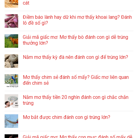
cát
Điềm báo lành hay dữ khi mơ thấy khoai lang? Đánh
lô đề số gì?
Giải mã giấc mơ: Mơ thấy bò đánh con gì dễ trúng
thưởng lớn?
Nằm mơ thấy kỳ đà nên đánh con gì để trúng lớn?
Mơ thấy chim sẻ đánh số mấy? Giấc mơ liên quan
đến chim sẻ
Nằm mơ thấy tiền 20 nghìn đánh con gì chắc chắn
trúng
Mơ bắt được chim đánh con gì trúng lớn?
Giải mã giấc mơ: Mơ thấy con mực đánh số mấy dễ