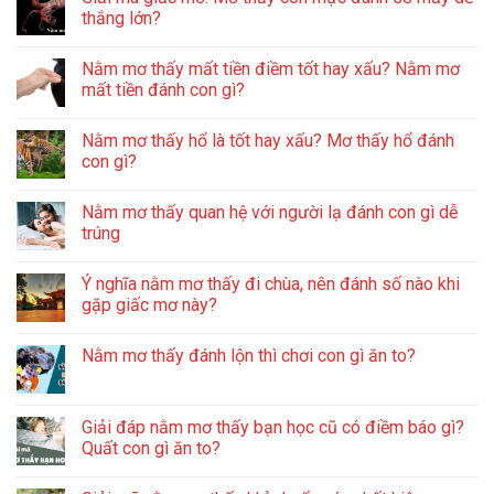
thắng lớn?
Nằm mơ thấy mất tiền điềm tốt hay xấu? Nằm mơ
mất tiền đánh con gì?
Nằm mơ thấy hổ là tốt hay xấu? Mơ thấy hổ đánh
con gì?
Nằm mơ thấy quan hệ với người lạ đánh con gì dễ
trúng
Ý nghĩa nằm mơ thấy đi chùa, nên đánh số nào khi
gặp giấc mơ này?
Nằm mơ thấy đánh lộn thì chơi con gì ăn to?
Giải đáp nằm mơ thấy bạn học cũ có điềm báo gì?
Quất con gì ăn to?