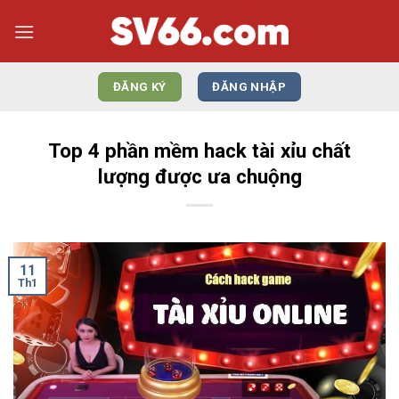
Bỏ
qua
nội
dung
ĐĂNG KÝ
ĐĂNG NHẬP
Top 4 phần mềm hack tài xỉu chất
lượng được ưa chuộng
11
Th1