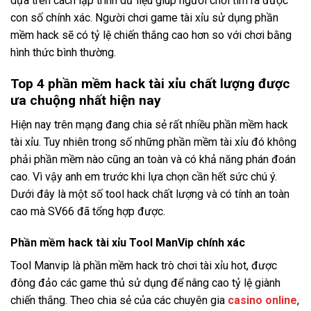
dựa trên cách lập trình dữ liệu giúp người chơi tìm ra được
con số chính xác. Người chơi game tài xỉu sử dụng phần
mềm hack sẽ có tỷ lệ chiến thắng cao hơn so với chơi bằng
hình thức bình thường.
Top 4 phần mềm hack tài xỉu chất lượng được
ưa chuộng nhất hiện nay
Hiện nay trên mạng đang chia sẻ rất nhiều phần mềm hack
tài xỉu. Tuy nhiên trong số những phần mềm tài xỉu đó không
phải phần mềm nào cũng an toàn và có khả năng phán đoán
cao. Vì vậy anh em trước khi lựa chọn cần hết sức chú ý.
Dưới đây là một số tool hack chất lượng và có tính an toàn
cao mà SV66 đã tổng hợp được.
Phần mềm hack tài xỉu Tool ManVip chính xác
Tool Manvip là phần mềm hack trò chơi tài xỉu hot, được
đông đảo các game thủ sử dụng để nâng cao tỷ lệ giành
chiến thắng. Theo chia sẻ của các chuyên gia
casino online
,