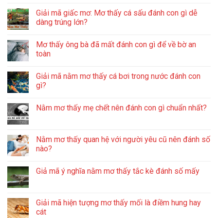
Giải mã giấc mơ: Mơ thấy cá sấu đánh con gì dễ
dàng trúng lớn?
Mơ thấy ông bà đã mất đánh con gì để về bờ an
toàn
Giải mã nằm mơ thấy cá bơi trong nước đánh con
gì?
Nằm mơ thấy mẹ chết nên đánh con gì chuẩn nhất?
Nằm mơ thấy quan hệ với người yêu cũ nên đánh số
nào?
Giả mã ý nghĩa nằm mơ thấy tắc kè đánh số mấy
Giải mã hiện tượng mơ thấy mối là điềm hung hay
cát