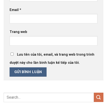
Email
*
Trang web
Lưu tên của tôi, email, và trang web trong trình
duyệt này cho lần bình luận kế tiếp của tôi.