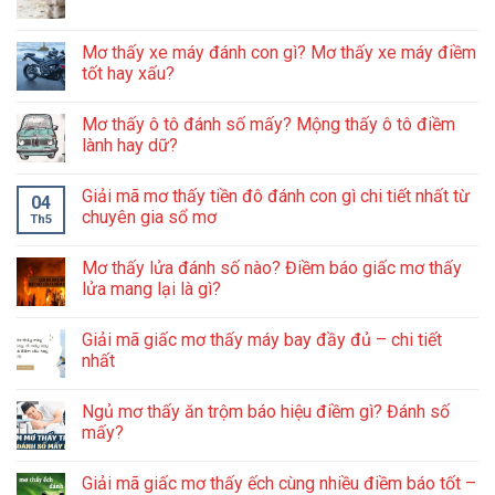
Mơ thấy xe máy đánh con gì? Mơ thấy xe máy điềm
tốt hay xấu?
Mơ thấy ô tô đánh số mấy? Mộng thấy ô tô điềm
lành hay dữ?
Giải mã mơ thấy tiền đô đánh con gì chi tiết nhất từ
04
chuyên gia sổ mơ
Th5
Mơ thấy lửa đánh số nào? Điềm báo giấc mơ thấy
lửa mang lại là gì?
Giải mã giấc mơ thấy máy bay đầy đủ – chi tiết
nhất
Ngủ mơ thấy ăn trộm báo hiệu điềm gì? Đánh số
mấy?
Giải mã giấc mơ thấy ếch cùng nhiều điềm báo tốt –