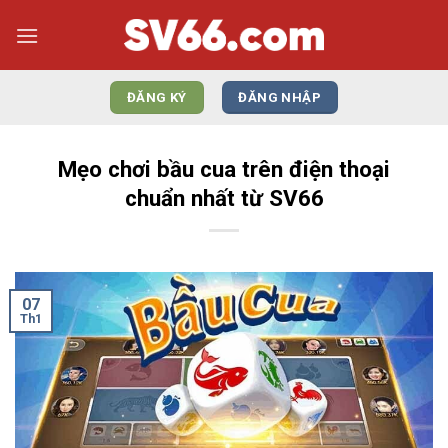
Bỏ
qua
nội
dung
ĐĂNG KÝ
ĐĂNG NHẬP
Mẹo chơi bầu cua trên điện thoại
chuẩn nhất từ SV66
07
Th1