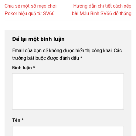
Chia sẻ một số mẹo chơi
Hướng dẫn chi tiết cách xếp
Poker hiệu quả từ SV66
bài Mậu Binh SV66 dễ thắng
Để lại một bình luận
Email của bạn sẽ không được hiển thị công khai.
Các
trường bắt buộc được đánh dấu
*
Bình luận
*
Tên
*