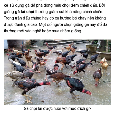
kê sử dụng gà đã pha dòng máu chọi đem chiến đấu. Bởi
giống
gà lai chọi
thường giảm sút khả năng chinh chiến.
Trong trận đấu chúng hay có xu hướng bỏ chạy nên không
được đánh giá cao. Một số người chọn giống gà này để đá
thường mới vào nghề hoặc mua nhầm giống.
Gà chọi lai được nuôi với mục đích gì?