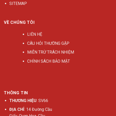
SITEMAP
VỀ CHÚNG TÔI
LIÊN HỆ
CÂU HỎI THƯỜNG GẶP
MIỄN TRỪ TRÁCH NHIỆM
CHÍNH SÁCH BẢO MẬT
THÔNG TIN
THƯƠNG HIỆU
: SV66
ĐỊA CHỈ
: 14 Đường Cầu
Giấy, Quan Hoa, Cầu