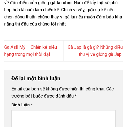
về đặc điểm của giống
gà lai chọi.
Nuôi để lấy thịt sẽ phù
hợp hơn là nuôi làm chiến kê. Chính vì vậy, giới sư kê nên
chọn dòng thuần chủng thay vì gà lai nếu muốn đảm bảo khả
năng thi đấu của chúng tốt nhất.
Gà Asil Mỹ – Chiến kê siêu
Gà Jap là gà gì? Những điều
hạng trong mọi thời đại
thú vị về giống gà Jap
Để lại một bình luận
Email của bạn sẽ không được hiển thị công khai.
Các
trường bắt buộc được đánh dấu
*
Bình luận
*