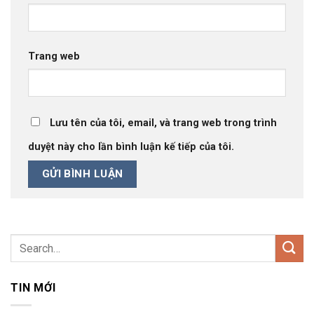
Trang web
Lưu tên của tôi, email, và trang web trong trình
duyệt này cho lần bình luận kế tiếp của tôi.
TIN MỚI