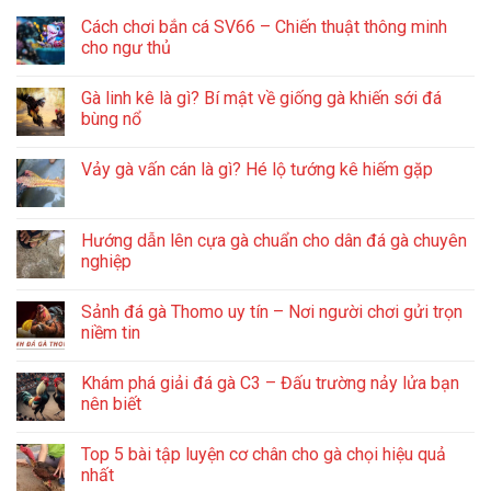
Cách chơi bắn cá SV66 – Chiến thuật thông minh
cho ngư thủ
Gà linh kê là gì? Bí mật về giống gà khiến sới đá
bùng nổ
Vảy gà vấn cán là gì? Hé lộ tướng kê hiếm gặp
Hướng dẫn lên cựa gà chuẩn cho dân đá gà chuyên
nghiệp
Sảnh đá gà Thomo uy tín – Nơi người chơi gửi trọn
niềm tin
Khám phá giải đá gà C3 – Đấu trường nảy lửa bạn
nên biết
Top 5 bài tập luyện cơ chân cho gà chọi hiệu quả
nhất