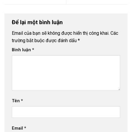
Để lại một bình luận
Email của bạn sẽ không được hiển thị công khai.
Các
trường bắt buộc được đánh dấu
*
Bình luận
*
Tên
*
Email
*