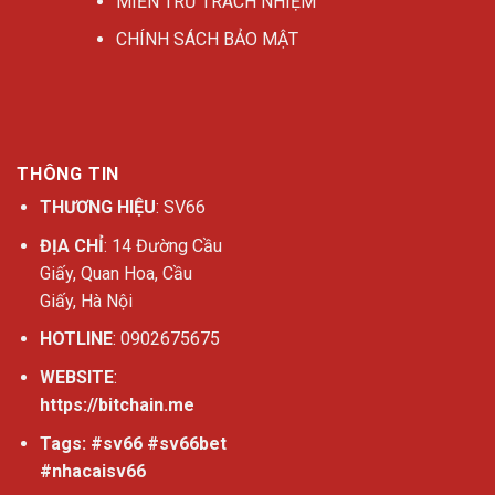
MIỄN TRỪ TRÁCH NHIỆM
CHÍNH SÁCH BẢO MẬT
THÔNG TIN
THƯƠNG HIỆU
: SV66
ĐỊA CHỈ
: 14 Đường Cầu
Giấy, Quan Hoa, Cầu
Giấy, Hà Nội
HOTLINE
: 0902675675
WEBSITE
:
https://bitchain.me
Tags: #sv66 #sv66bet
#nhacaisv66