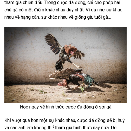
tham gia chiến đấu. Trong cược đá đồng, chỉ cho phép hai
chú gà có một điểm khác nhau duy nhất. Ví dụ như sự khác
nhau về hạng cân, sự khác nhau về giống gà, tuổi gà…
Học ngay về hình thức cược đá đồng ở sới gà
Khi vượt qua hơn một sự khác nhau, cược đá đồng sẽ bị huỷ
và các anh em không thể tham gia hình thức này nữa. Do