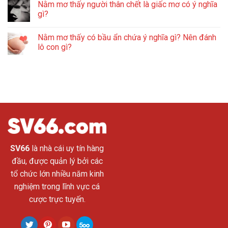
Nằm mơ thấy người thân chết là giấc mơ có ý nghĩa
gì?
Nằm mơ thấy có bầu ẩn chứa ý nghĩa gì? Nên đánh
lô con gì?
SV66
là nhà cái uy tín hàng
đầu, được quản lý bởi các
tổ chức lớn nhiều năm kinh
nghiệm trong lĩnh vực cá
cược trực tuyến.