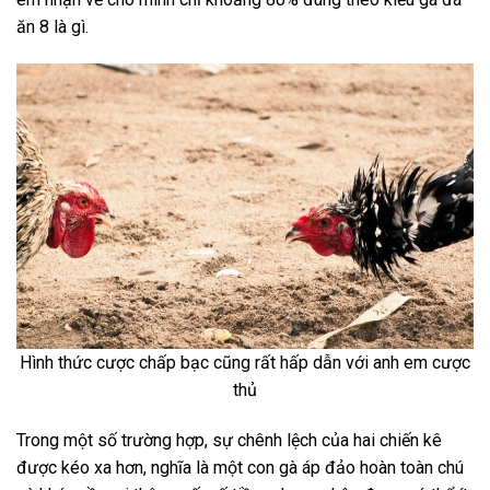
ăn 8 là gì.
Hình thức cược chấp bạc cũng rất hấp dẫn với anh em cược
thủ
Trong một số trường hợp, sự chênh lệch của hai chiến kê
được kéo xa hơn, nghĩa là một con gà áp đảo hoàn toàn chú