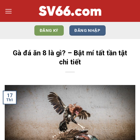
Bỏ
qua
nội
dung
ĐĂNG KÝ
ĐĂNG NHẬP
Gà đá ăn 8 là gì? – Bật mí tất tần tật
chi tiết
17
Th1