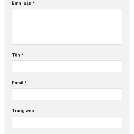
Bình luận
*
Tên
*
Email
*
Trang web