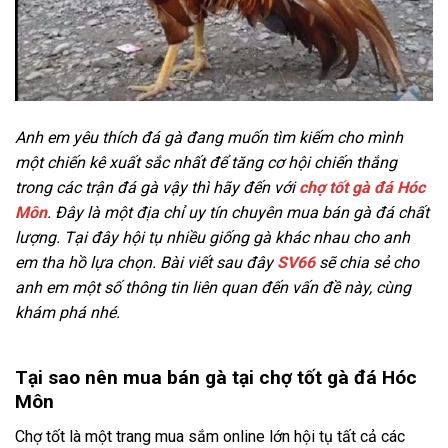
Anh em yêu thích đá gà đang muốn tìm kiếm cho mình
một chiến kê xuất sắc nhất để tăng cơ hội chiến thắng
trong các trận đá gà vậy thì hãy đến với
chợ tốt gà đá Hóc
Môn
. Đây là một địa chỉ uy tín chuyên mua bán gà đá chất
lượng. Tại đây hội tụ nhiều giống gà khác nhau cho anh
em tha hồ lựa chọn. Bài viết sau đây
SV66
sẽ chia sẻ cho
anh em một số thông tin liên quan đến vấn đề này, cùng
khám phá nhé.
Tại sao nên mua bán gà tại chợ tốt gà đá Hóc
Môn
Chợ tốt là một trang mua sắm online lớn hội tụ tất cả các