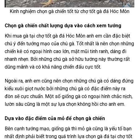
Kinh nghiệm chọn gà chiến tốt từ chợ tốt gà đá Hóc Môn
Chọn gà chiến chất lượng dựa vào cách xem tướng
Khi mua gà tại chợ tốt gà đá Hóc Môn anh em cần đặc biệt
chú ý đến tướng mạo của chú gà. Tốt nhất là nên chọn những
chiến kê có ngoại hình cao lớn, mặt mũi tinh ranh, dáng đi
nhanh nhẹn. Bởi những chú gà sở hữu tướng này thường rất
dũng mãnh và có khả năng chiến đấu cực tốt.
Ngoài ra, anh em cũng nên chọn những chú gà có dáng đứng
kiểu xuôi giọt nước bởi những chú gà có đặc điểm này ra
đòn sẽ cực chuẩn. Một số giống gà có ngoại hình chắc nịch,
lườn sâu cũng là một sự lựa chọn không hồi cho anh em.
Dựa vào đặc điểm của mỏ để chọn gà chiến
Bên cạnh tướng mạo, giống gà thì mỏ gà cũng là yếu tố bạn
nhất định phải biết trong quá trình lựa chọn gà đá tại chợ tốt