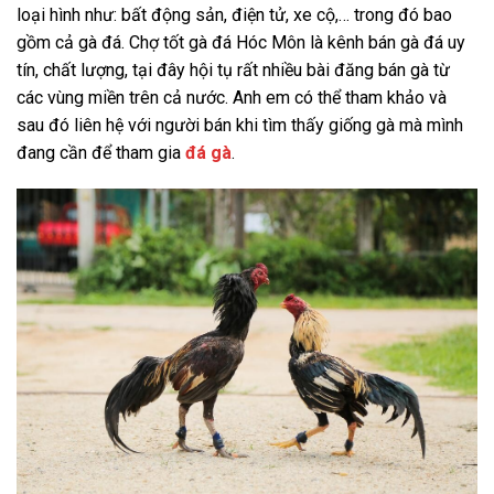
loại hình như: bất động sản, điện tử, xe cộ,… trong đó bao
gồm cả gà đá. Chợ tốt gà đá Hóc Môn là kênh bán gà đá uy
tín, chất lượng, tại đây hội tụ rất nhiều bài đăng bán gà từ
các vùng miền trên cả nước. Anh em có thể tham khảo và
sau đó liên hệ với người bán khi tìm thấy giống gà mà mình
đang cần để tham gia
đá gà
.