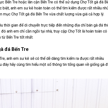
vực Bến Tre hoặc lân cận Bến Tre có thể sử dụng Chợ Tốt gà đá B
c biệt, anh em sư kê hoàn toàn có thể tìm kiếm được rất nhiều nh
n mục Chợ Tốt gà đá Bến Tre vừa chất lượng vừa giá cả hợp lý.
 thời gian để di chuyển trực tiếp đến những địa chỉ bán gà đá t
đó anh em chỉ cần ngồi tại nhà, truy cập Chợ Tốt là hoàn toàn có
từ Bến Tre tốt nhất.
gà đá Bến Tre
re, anh em sư kê sẽ có thể dễ dàng tìm kiếm ra được rất nhiều
 đây hãy cùng tìm hiểu một số thông tin tổng quan về giống gà đ