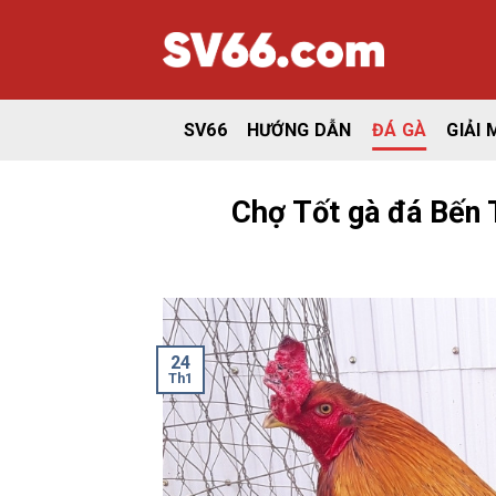
Bỏ
qua
nội
dung
SV66
HƯỚNG DẪN
ĐÁ GÀ
GIẢI 
Chợ Tốt gà đá Bến 
24
Th1