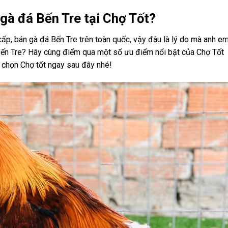
gà đá Bến Tre tại Chợ Tốt?
cấp, bán gà đá Bến Tre trên toàn quốc, vậy đâu là lý do mà anh e
Bến Tre? Hãy cùng điểm qua một số ưu điểm nổi bật của Chợ Tốt
a chọn Chợ tốt ngay sau đây nhé!