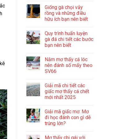
hắc
Giống gà chọi vảy
rồng và những điều
h
hữu ích bạn nên biết
Quy trình huấn luyện
gà đá chi tiết các bước
bạn nên biết
Nằm mơ thấy cá lóc
 kê
nên đánh số mấy theo
SV66
Giải mã chi tiết các
giấc mơ thấy cá chết
mới nhất 2025
Giải mã giấc mơ: Mơ
đi học đánh con gì dễ
trúng lớn?
Mơ thấy chị gái với