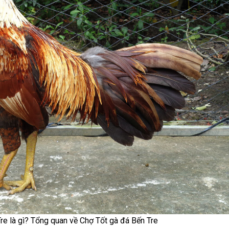
re là gì? Tổng quan về Chợ Tốt gà đá Bến Tre