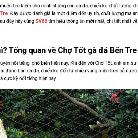
muốn tìm kiếm cho mình những chú gà đá, chiến kê chất lượng c
 Tre
. Đây được đánh giá là một điểm đến uy tín, chất lượng mà an
 sau đây hãy cùng
SV66
tìm hiểu thông tin mới nhất, chi tiết nhất về
gì? Tổng quan về Chợ Tốt gà đá Bến Tre
uyến nổi tiếng, phổ biến hiện nay. Khi đến với Chợ Tốt, anh em sư
ài đăng bán gà đá, chiến kê đến từ nhiều vùng miền trên cả nước,
 cực kỳ nổi tiếng hiện nay.