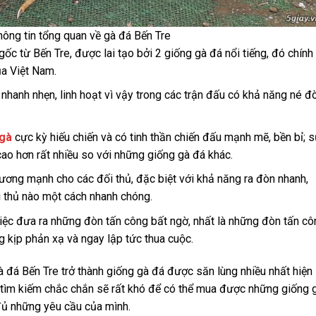
hông tin tổng quan về gà đá Bến Tre
ốc từ Bến Tre, được lai tạo bởi 2 giống gà đá nổi tiếng, đó chính 
ủa Việt Nam.
nhanh nhẹn, linh hoạt vì vậy trong các trận đấu có khả năng né đ
gà
cực kỳ hiếu chiến và có tinh thần chiến đấu mạnh mẽ, bền bỉ; 
o hơn rất nhiều so với những giống gà đá khác.
ương mạnh cho các đối thủ, đặc biệt với khả năng ra đòn nhanh,
i thủ nào một cách nhanh chóng.
iệc đưa ra những đòn tấn công bất ngờ, nhất là những đòn tấn cô
g kịp phản xạ và ngay lập tức thua cuộc.
à đá Bến Tre trở thành giống gà đá được săn lùng nhiều nhất hiện
 tìm kiếm chắc chắn sẽ rất khó để có thể mua được những giống 
đủ những yêu cầu của mình.