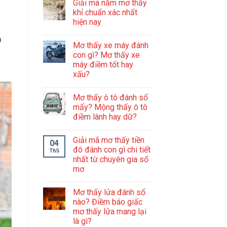
Giải mã nằm mơ thấy
khỉ chuẩn xác nhất
hiện nay
m
Mơ thấy xe máy đánh
con gì? Mơ thấy xe
máy điềm tốt hay
xấu?
Mơ thấy ô tô đánh số
mấy? Mộng thấy ô tô
điềm lành hay dữ?
Giải mã mơ thấy tiền
04
đô đánh con gì chi tiết
Th5
nhất từ chuyên gia sổ
mơ
Mơ thấy lửa đánh số
nào? Điềm báo giấc
mơ thấy lửa mang lại
là gì?