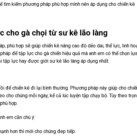
ể tìm kiếm phương pháp phù hợp mình nên áp dụng cho chiến kê
c cho gà chọi từ sư kê lão làng
, phù hợp sẽ giúp chiến kê nâng cao độ dẻo dai, thể lực, linh hoạ
 pháp để tập lực cho gà chiến hiệu quả mà anh em có thể chọn lựa
 tập lực hay được giới sư kê lão làng áp dụng nhất:
ồi để chiến kê đi lại bình thường. Phương pháp này giúp cho chiế
o cho chúng mỗi ngày, kể cả lúc luyện tập chạy bộ. Tùy theo trọ
 phù hợp.
anh em cần chú ý:
mạnh hơn thì mới cho chúng đep tiếp.