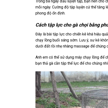
Trong ba ngày đầu luyện tập, bạn nên cho c
mỗi ngày. Cường độ tập luyện cứ thế tăng l
phong độ ổn định.
Cách tập lực cho gà chọi bằng ph
Đây là bài tập lực cho chiến kê khá hiệu quả
chạy lồng buổi sáng sớm. Lưu ý, sư kê khôn
dưới đất rồi nhẹ nhàng massage để chúng c
Anh em có thể sử dụng máy chạy lồng để cho
bạn thả gà cần tập thể lực để cho chúng nh