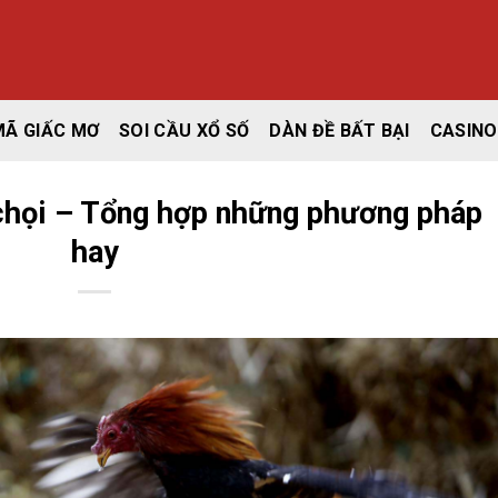
MÃ GIẤC MƠ
SOI CẦU XỔ SỐ
DÀN ĐỀ BẤT BẠI
CASINO
chọi – Tổng hợp những phương pháp
hay