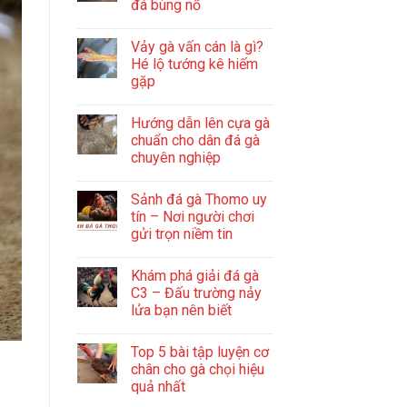
đá bùng nổ
Vảy gà vấn cán là gì?
Hé lộ tướng kê hiếm
gặp
Hướng dẫn lên cựa gà
chuẩn cho dân đá gà
chuyên nghiệp
Sảnh đá gà Thomo uy
tín – Nơi người chơi
gửi trọn niềm tin
Khám phá giải đá gà
C3 – Đấu trường nảy
lửa bạn nên biết
Top 5 bài tập luyện cơ
chân cho gà chọi hiệu
quả nhất