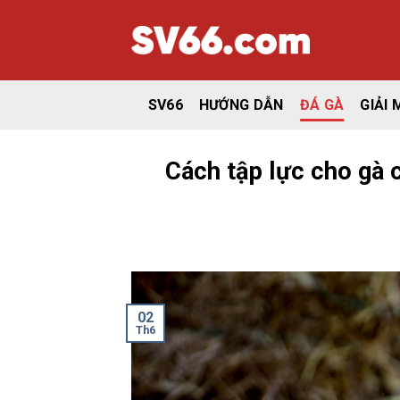
Bỏ
qua
nội
dung
SV66
HƯỚNG DẪN
ĐÁ GÀ
GIẢI 
Cách tập lực cho gà 
02
Th6