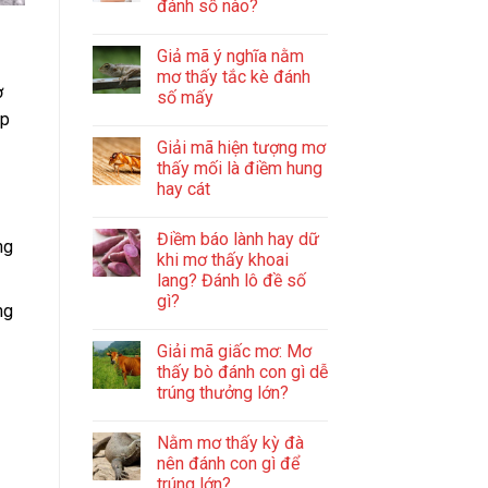
đánh số nào?
Giả mã ý nghĩa nằm
mơ thấy tắc kè đánh
ợ
số mấy
ập
Giải mã hiện tượng mơ
thấy mối là điềm hung
hay cát
Điềm báo lành hay dữ
ng
khi mơ thấy khoai
lang? Đánh lô đề số
gì?
ng
Giải mã giấc mơ: Mơ
thấy bò đánh con gì dễ
trúng thưởng lớn?
Nằm mơ thấy kỳ đà
nên đánh con gì để
trúng lớn?