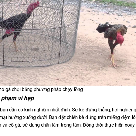
cho gà chọi bằng phương pháp chạy lồng
ở phạm vi hẹp
 bạn cần có kinh nghiệm nhất định. Sư kê đứng thẳng, hơi nghiên
mặt hướng xuống dưới. Bạn đặt chiến kê đứng trên miếng đệm ló
n và cổ gà, sử dụng chân làm trọng tâm. Đồng thời thực hiện xoay