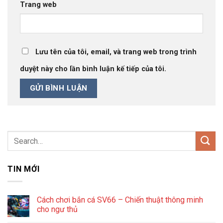
Trang web
Lưu tên của tôi, email, và trang web trong trình
duyệt này cho lần bình luận kế tiếp của tôi.
TIN MỚI
Cách chơi bắn cá SV66 – Chiến thuật thông minh
cho ngư thủ