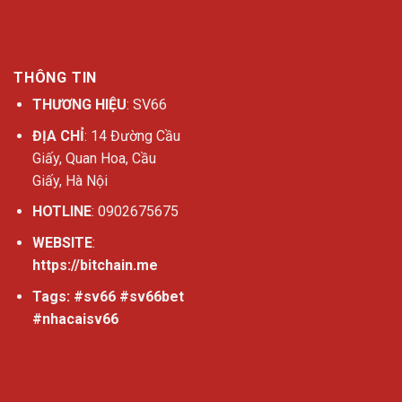
THÔNG TIN
THƯƠNG HIỆU
: SV66
ĐỊA CHỈ
: 14 Đường Cầu
Giấy, Quan Hoa, Cầu
Giấy, Hà Nội
HOTLINE
: 0902675675
WEBSITE
:
https://bitchain.me
Tags: #sv66 #sv66bet
#nhacaisv66