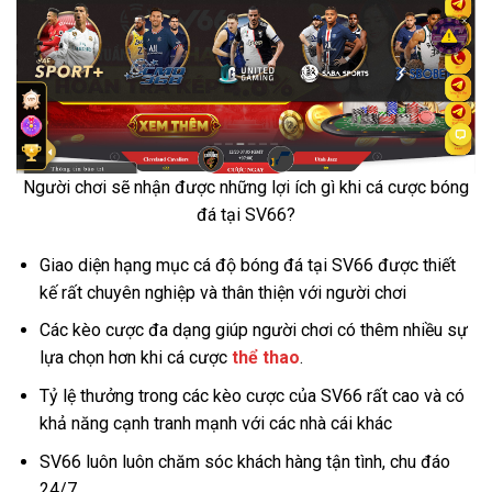
Người chơi sẽ nhận được những lợi ích gì khi cá cược bóng
đá tại SV66?
Giao diện hạng mục cá độ bóng đá tại SV66 được thiết
kế rất chuyên nghiệp và thân thiện với người chơi
Các kèo cược đa dạng giúp người chơi có thêm nhiều sự
lựa chọn hơn khi cá cược
thể thao
.
Tỷ lệ thưởng trong các kèo cược của SV66 rất cao và có
khả năng cạnh tranh mạnh với các nhà cái khác
SV66 luôn luôn chăm sóc khách hàng tận tình, chu đáo
24/7