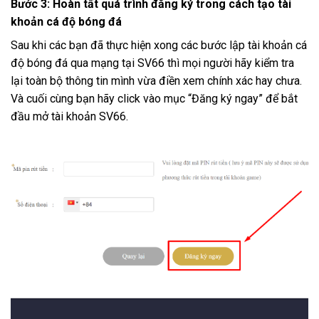
Bước 3: Hoàn tất quá trình đăng ký trong cách tạo tài
khoản cá độ bóng đá
Sau khi các bạn đã thực hiện xong các bước lập tài khoản cá
độ bóng đá qua mạng tại SV66 thì mọi người hãy kiểm tra
lại toàn bộ thông tin mình vừa điền xem chính xác hay chưa.
Và cuối cùng bạn hãy click vào mục “Đăng ký ngay” để bắt
đầu mở tài khoản SV66.