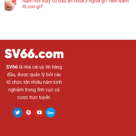
Nằm mơ thấy có bầu ẩn chứa ý nghĩa gì? Nên đánh
lô con gì?
SV66
là nhà cái uy tín hàng
đầu, được quản lý bởi các
tổ chức lớn nhiều năm kinh
nghiệm trong lĩnh vực cá
cược trực tuyến.