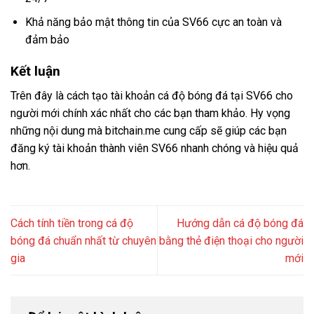
Khả năng bảo mật thông tin của SV66 cực an toàn và
đảm bảo
Kết luận
Trên đây là cách tạo tài khoản cá độ bóng đá tại SV66 cho
người mới chính xác nhất cho các bạn tham khảo. Hy vọng
những nội dung mà bitchain.me cung cấp sẽ giúp các bạn
đăng ký tài khoản thành viên SV66 nhanh chóng và hiệu quả
hơn.
Cách tính tiền trong cá độ
Hướng dẫn cá độ bóng đá
bóng đá chuẩn nhất từ chuyên
bằng thẻ điện thoại cho người
gia
mới