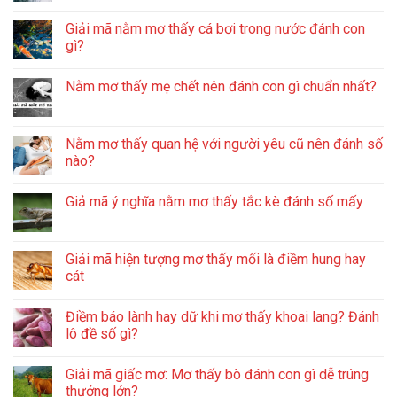
Giải mã nằm mơ thấy cá bơi trong nước đánh con
gì?
Nằm mơ thấy mẹ chết nên đánh con gì chuẩn nhất?
Nằm mơ thấy quan hệ với người yêu cũ nên đánh số
nào?
Giả mã ý nghĩa nằm mơ thấy tắc kè đánh số mấy
Giải mã hiện tượng mơ thấy mối là điềm hung hay
cát
Điềm báo lành hay dữ khi mơ thấy khoai lang? Đánh
lô đề số gì?
Giải mã giấc mơ: Mơ thấy bò đánh con gì dễ trúng
thưởng lớn?