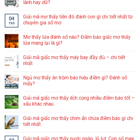
lành hay dữ?
Giải mã mơ thấy tiền đô đánh con gì chi tiết nhất từ
04
chuyên gia sổ mơ
Th5
Mơ thấy lửa đánh số nào? Điềm báo giấc mơ thấy
lửa mang lại là gì?
Giải mã giấc mơ thấy máy bay đầy đủ – chi tiết
nhất
Ngủ mơ thấy ăn trộm báo hiệu điềm gì? Đánh số
mấy?
Giải mã giấc mơ thấy ếch cùng nhiều điềm báo tốt –
xấu khác nhau
Giải mã giấc mơ thấy chim ẩn chứa điềm báo gì chi
tiết nhất
Giải mã giấc mơ thấy nước ngập, lũ lụt. Con số may