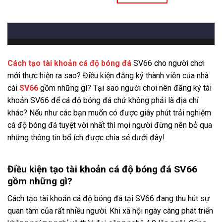
Cách tạo tài khoản cá độ bóng đá
SV66 cho người chơi
mới thực hiện ra sao? Điều kiện đăng ký thành viên của nhà
cái
SV66
gồm những gì? Tại sao người chơi nên đăng ký tài
khoản SV66 để cá độ bóng đá chứ không phải là địa chỉ
khác? Nếu như các bạn muốn có được giây phút trải nghiệm
cá độ bóng đá tuyệt vời nhất thì mọi người đừng nên bỏ qua
những thông tin bổ ích được chia sẻ dưới đây!
Điều kiện tạo tài khoản cá độ bóng đá SV66
gồm những gì?
Cách tạo tài khoản cá độ bóng đá tại SV66 đang thu hút sự
quan tâm của rất nhiều người. Khi xã hội ngày càng phát triển