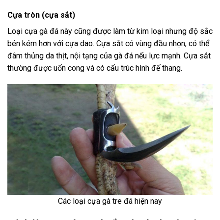
Cựa tròn (cựa sắt)
Loại cựa gà đá này cũng được làm từ kim loại nhưng độ sắc
bén kém hơn với cựa dao. Cựa sắt có vùng đầu nhọn, có thể
đâm thủng da thịt, nội tạng của gà đá nếu lực mạnh. Cựa sắt
thường được uốn cong và có cấu trúc hình đế thang.
Các loại cựa gà tre đá hiện nay