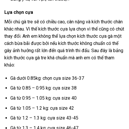
Lựa chọn cựa
Mỗi chú gà tre sẽ có chiều cao, cân nặng và kích thước chân
khác nhau. Vì thế kích thước cựa lựa chọn vì thế cũng có chút
thay đổi. Anh em không thể lựa chọn kích thước cựa gà một
cách bừa bãi được bởi nếu kích thước không chuẩn có thể
gây ảnh hưởng rất lớn đến quá trình thi đấu. Sau đây là bảng
kích thước cựa gà tre khá chuẩn mà anh em có thể tham
khảo:
Gà dưới 0.85kg: chọn cựa size 36-37
Gà từ 0.85 – 0.95 kg: cựa size 38
Gà từ 0.95 – 1.05 kg: cựa size 40
Gà từ 1.05 – 1.2 kg: cựa size 42
Gà từ 1.2 – 1.3 kg: cựa size 43-45
Gà từ 1.3 – 1.4 kg: cựa size 46-47