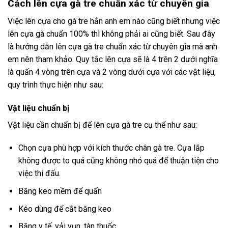
Cách lên cựa gà tre chuẩn xác từ chuyên gia
Việc lên cựa cho gà tre hẳn anh em nào cũng biết nhưng việc
lên cựa gà chuẩn 100% thì không phải ai cũng biết. Sau đây
là hướng dẫn lên cựa gà tre chuẩn xác từ chuyên gia mà anh
em nên tham khảo. Quy tắc lên cựa sẽ là 4 trên 2 dưới nghĩa
là quấn 4 vòng trên cựa và 2 vòng dưới cựa với các vật liệu,
quy trình thực hiện như sau:
Vật liệu chuẩn bị
Vật liệu cần chuẩn bị để lên cựa gà tre cụ thể như sau:
Chọn cựa phù hợp với kích thước chân gà tre. Cựa lắp
không được to quá cũng không nhỏ quá để thuận tiện cho
việc thi đấu.
Băng keo mềm để quấn
Kéo dùng để cắt băng keo
Băng y tế, vải vụn, tàn thuốc,…