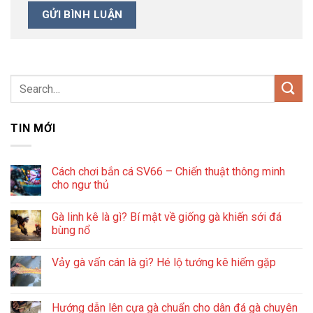
TIN MỚI
Cách chơi bắn cá SV66 – Chiến thuật thông minh
cho ngư thủ
Gà linh kê là gì? Bí mật về giống gà khiến sới đá
bùng nổ
Vảy gà vấn cán là gì? Hé lộ tướng kê hiếm gặp
Hướng dẫn lên cựa gà chuẩn cho dân đá gà chuyên